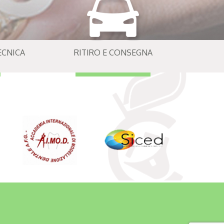
CNICA
RITIRO E CONSEGNA