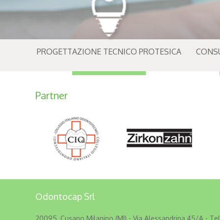
PROGETTAZIONE TECNICO PROTESICA
CONS
Partner
Odontocap Srl
20095, Cusano Milanino (MI) - Via Alessandrina 45/A -
Tel