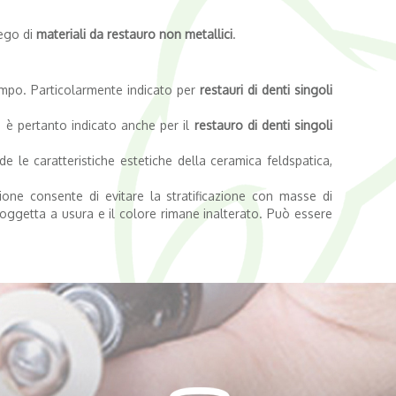
iego di
materiali da restauro non metallici
.
 tempo. Particolarmente indicato per
restauri di denti singoli
 è pertanto indicato anche per il
restauro di denti singoli
 le caratteristiche estetiche della ceramica feldspatica,
ione consente di evitare la stratificazione con masse di
 soggetta a usura e il colore rimane inalterato. Può essere