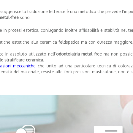
 suggerisce la traduzione letterale è una metodica che prevede l’imp
metal-free
sono:
one in protesi estetica, coniugando inoltre affidabilità e stabilità nel
istiche estetiche alla ceramica feldspatica ma con durezza maggiore,
te in assoluto utilizzato nell’
odontoiatria metal free
ma non possiede
le stratificare ceramica.
tazioni meccaniche
che unito ad una particolare tecnica di coloraz
ensità del materiale, resiste alle forti pressioni masticatorie, non è