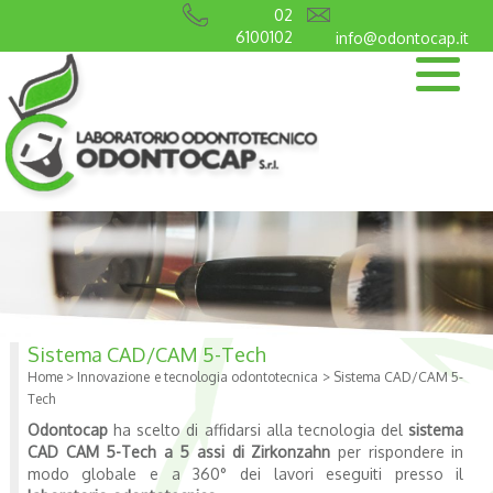
02
6100102
info@odontocap.it
Sistema CAD/CAM 5-Tech
Home
>
Innovazione e tecnologia odontotecnica
>
Sistema CAD/CAM 5-
Tech
Odontocap
ha scelto di affidarsi alla tecnologia del
sistema
CAD CAM 5-Tech a 5 assi di
Zirkonzahn
per rispondere in
modo globale e a 360° dei lavori eseguiti presso il